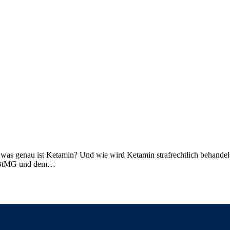
was genau ist Ketamin? Und wie wird Ketamin strafrechtlich behandelt
as BtMG und dem…